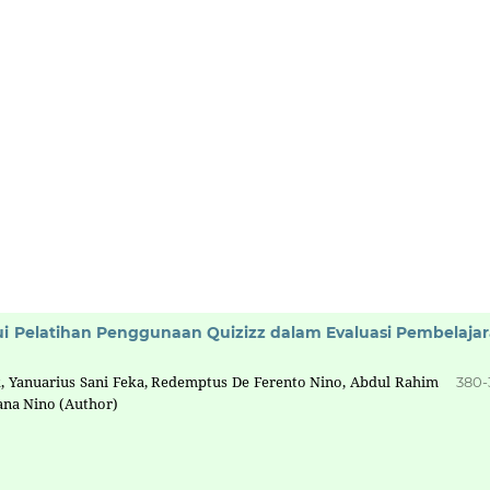
i Pelatihan Penggunaan Quizizz dalam Evaluasi Pembelaja
k, Yanuarius Sani Feka, Redemptus De Ferento Nino, Abdul Rahim
380-
iana Nino (Author)