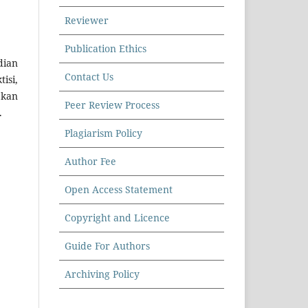
Reviewer
Publication Ethics
dian
Contact Us
isi,
pkan
Peer Review Process
.
Plagiarism Policy
Author Fee
Open Access Statement
Copyright and Licence
Guide For Authors
Archiving Policy