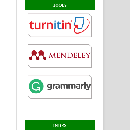
TOOLS
INDEX