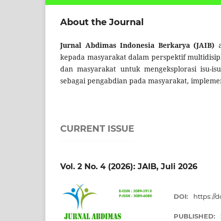
About the Journal
Jurnal Abdimas Indonesia Berkarya (JAIB)
kepada masyarakat dalam perspektif multidisipl
dan masyarakat untuk mengeksplorasi isu-is
sebagai pengabdian pada masyarakat, implemen
CURRENT ISSUE
Vol. 2 No. 4 (2026): JAIB, Juli 2026
DOI:
https://
PUBLISHED: