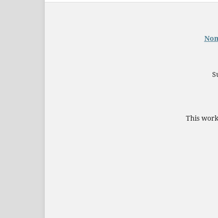
Nom
S
This work