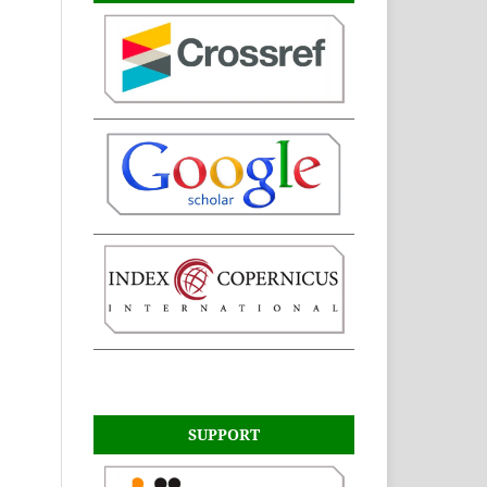
SUPPORT