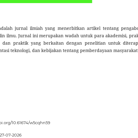
adalah jurnal ilmiah yang menerbitkan artikel tentang pengab
in ilmu. Jurnal ini merupakan wadah untuk para akademisi, prakt
u dan praktik yang berkaitan dengan penelitian untuk ditera
tasi teknologi, dan kebijakan tentang pemberdayaan masyarakat
doi.org/10.61674/w5cqhn59
27-07-2026