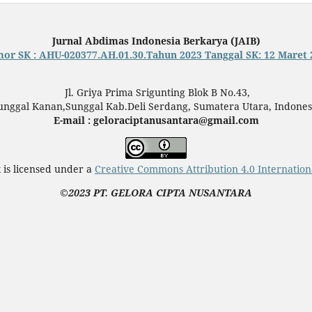
Jurnal Abdimas Indonesia Berkarya (JAIB)
or SK : AHU-020377.AH.01.30.Tahun 2023 Tanggal SK: 12 Maret 
Jl. Griya Prima Srigunting Blok B No.43,
unggal Kanan,Sunggal Kab.Deli Serdang, Sumatera Utara, Indones
E-mail : geloraciptanusantara@gmail.com
 is licensed under a
Creative Commons Attribution 4.0 Internation
©2023 PT. GELORA CIPTA NUSANTARA