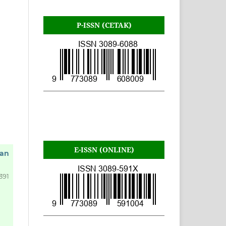
P-ISSN (CETAK)
E-ISSN (ONLINE)
ran
391