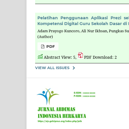
Pelatihan Penggunaan Aplikasi Prezi s
Kompetensi Digital Guru Sekolah Dasar di
Adam Prayogo Kuncoro, Ali Nur Ikhsan, Pungkas S
(Author)
PDF
Abstract View: 5,
PDF Download: 2
VIEW ALL ISSUES