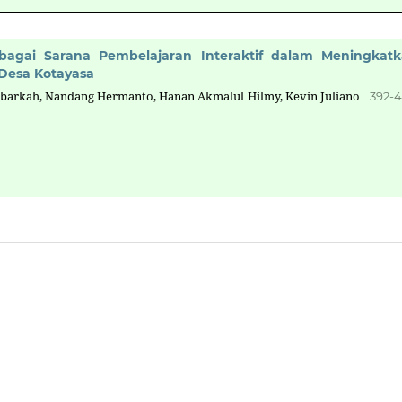
ebagai Sarana Pembelajaran Interaktif dalam Meningkat
 Desa Kotayasa
ubarkah, Nandang Hermanto, Hanan Akmalul Hilmy, Kevin Juliano
392-