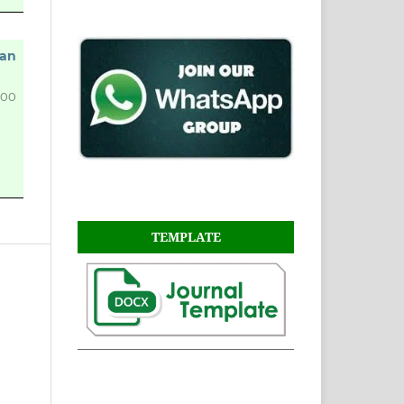
kan
400
TEMPLATE