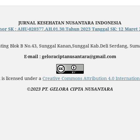
JURNAL KESEHATAN NUSANTARA INDONESIA
or SK : AHU-020377.AH.01.30.Tahun 2023 Tanggal SK: 12 Maret 
nting Blok B No.43, Sunggal Kanan,Sunggal Kab.Deli Serdang, Sum
E-mail : geloraciptanusantara@gmail.com
 is licensed under a
Creative Commons Attribution 4.0 Internation
©2023 PT. GELORA CIPTA NUSANTARA