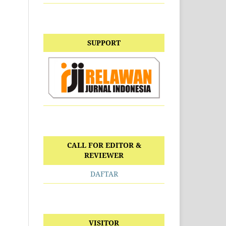
SUPPORT
CALL FOR EDITOR &
REVIEWER
DAFTAR
VISITOR