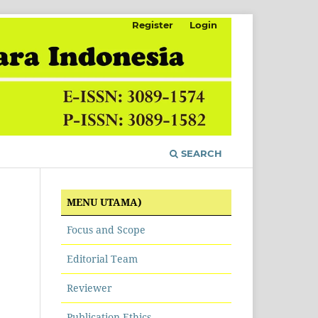
Register
Login
SEARCH
MENU UTAMA)
Focus and Scope
Editorial Team
Reviewer
Publication Ethics