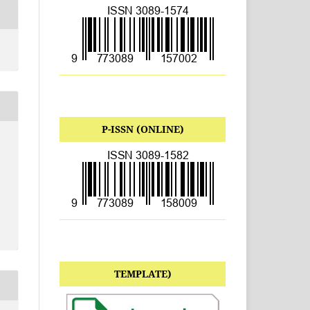
P-ISSN (ONLINE)
TEMPLATE)