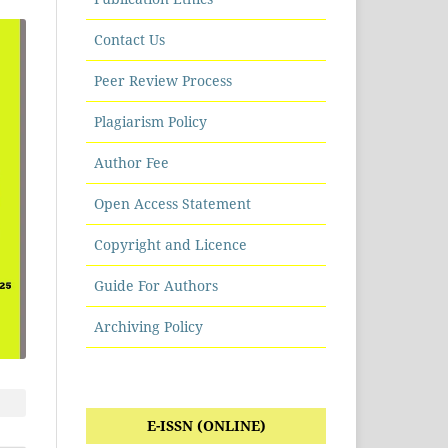
Contact Us
Peer Review Process
Plagiarism Policy
Author Fee
Open Access Statement
Copyright and Licence
Guide For Authors
Archiving Policy
E-ISSN (ONLINE)