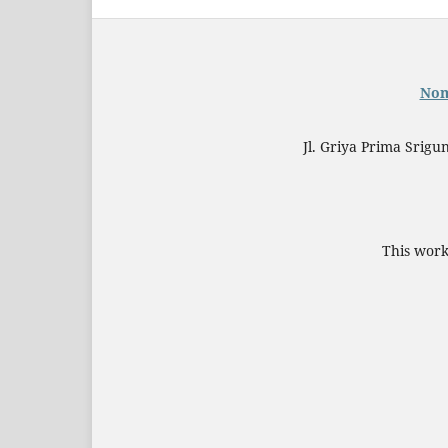
Nom
Jl. Griya Prima Srigu
This work