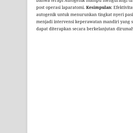
bahwa terapi Autogenik mampu mengurangi tin
post operasi laparatomi.
Kesimpulan:
Efektivita
autogenik untuk menurunkan tingkat nyeri pas
menjadi intervensi keperawatan mandiri yang 
dapat diterapkan secara berkelanjutan dirumah 