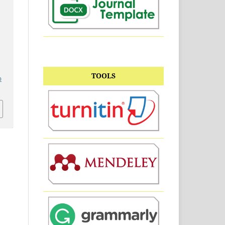
TOOLS
p