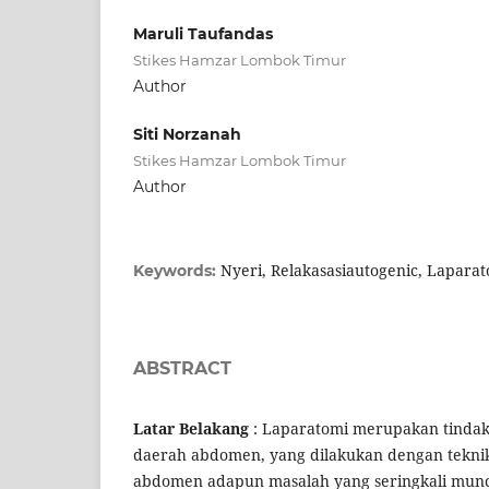
Maruli Taufandas
Stikes Hamzar Lombok Timur
Author
Siti Norzanah
Stikes Hamzar Lombok Timur
Author
Nyeri, Relakasasiautogenic, Lapara
Keywords:
ABSTRACT
Latar Belakang
: Laparatomi merupakan tind
daerah abdomen, yang dilakukan dengan tekni
abdomen adapun masalah yang seringkali mun