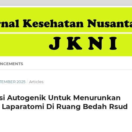
NCEMENTS
EPTEMBER 2025
/
Articles
sasi Autogenik Untuk Menurunkan
t Laparatomi Di Ruang Bedah Rsud