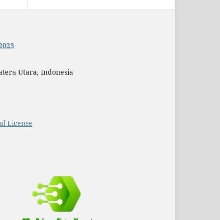
2023
atera Utara, Indonesia
al License