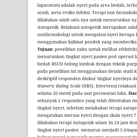
laparatomi adalah nyeri pada area bedah, terb
sendi, serta resiko infeksi. Terapi non farmako
dilakukan salah satu nya untuk menurunkan nyer
Autogenik. Relaksasi autogenik merupakan salah
nonfarmakologi untuk mengatasi nyeri berupa 
menggunakan kalimat pendek yang memberika
Tujuan:
penelitian yaitu untuk melihat efektivi
menurunkan tingkat nyeri pasien post operasi 
bedah RSUD Selong lombok dengan teknik purp
pada penelitian ini menggunakan desain studi k
deskriptif responden diukur tingkat nyerinya
Numeric Rating Scale
(NRS). Intervensi relaksas
selama 20 menit pada saat perawatan luka.
Has
sebanyak 2 responden yang telah ditentukan 
tingkat nyeri, sebelum melakukan terapi autog
mengatakan merasa nyeri dengan skala nyeri 7 
dilakukan terapi Autogenik selam 3x 24 jam de
tingkat nyeri pasien menurun menjadi 3 (ringa