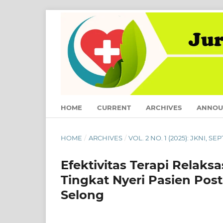
HOME
CURRENT
ARCHIVES
ANNOU
HOME
/
ARCHIVES
/
VOL. 2 NO. 1 (2025): JKNI, S
Efektivitas Terapi Relak
Tingkat Nyeri Pasien Pos
Selong