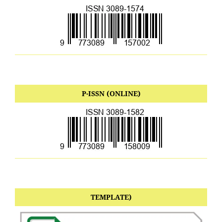
P-ISSN (ONLINE)
TEMPLATE)