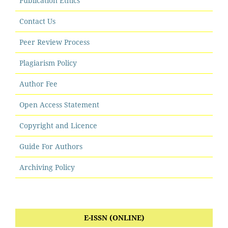
Publication Ethics
Contact Us
Peer Review Process
Plagiarism Policy
Author Fee
Open Access Statement
Copyright and Licence
Guide For Authors
Archiving Policy
E-ISSN (ONLINE)