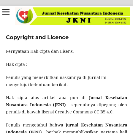
Copyright and Licence
Pernyataan Hak Cipta dan Lisensi
Hak cipta :
Penulis yang menerbitkan naskahnya di Jurnal ini
menyetujui ketentuan berikut:
Hak cipta atas artikel apa pun di
Jurnal Kesehatan
Nusantara Indonesia
(JKNI)
sepenuhnya dipegang oleh
penulis di bawah lisensi Creative Commons CC BY 4.0.
Penulis mengetahui bahwa
Jurnal Kesehatan Nusantara
Indonesia
(JKNI)
berhak mempublikasikan pertama kali