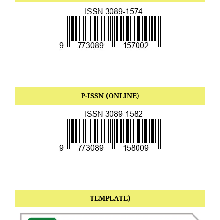
P-ISSN (ONLINE)
TEMPLATE)