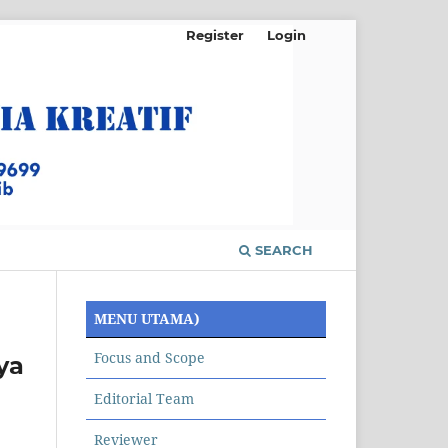
Register
Login
SEARCH
MENU UTAMA)
Focus and Scope
ya
Editorial Team
Reviewer