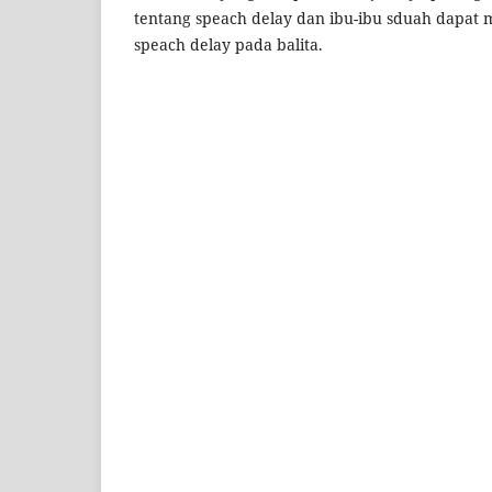
tentang speach delay dan ibu-ibu sduah dapat
speach delay pada balita.