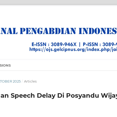
SIONS
OKTOBER 2025
/
Articles
gan Speech Delay Di Posyandu Wija