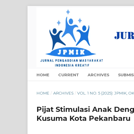
HOME
CURRENT
ARCHIVES
SUBMIS
HOME
/
ARCHIVES
/
VOL. 1 NO. 5 (2025): JPMIK, 
Pijat Stimulasi Anak Den
Kusuma Kota Pekanbaru