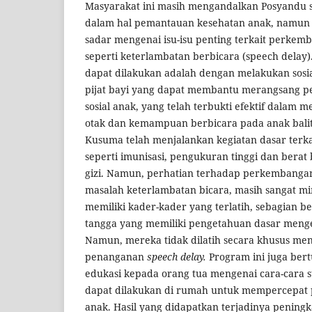
Masyarakat ini masih mengandalkan Posyandu 
dalam hal pemantauan kesehatan anak, namun
sadar mengenai isu-isu penting terkait perkemb
seperti keterlambatan berbicara (speech delay).
dapat dilakukan adalah dengan melakukan sosia
pijat bayi yang dapat membantu merangsang 
sosial anak, yang telah terbukti efektif dala
otak dan kemampuan berbicara pada anak balit
Kusuma telah menjalankan kegiatan dasar terkai
seperti imunisasi, pengukuran tinggi dan berat
gizi. Namun, perhatian terhadap perkembangan
masalah keterlambatan bicara, masih sangat mi
memiliki kader-kader yang terlatih, sebagian b
tangga yang memiliki pengetahuan dasar menge
Namun, mereka tidak dilatih secara khusus men
penanganan
speech delay.
Program ini juga ber
edukasi kepada orang tua mengenai cara-cara s
dapat dilakukan di rumah untuk mempercepat
anak. Hasil yang didapatkan terjadinya pening