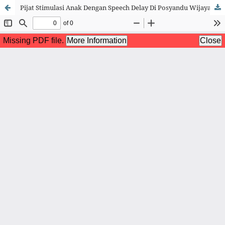
Pijat Stimulasi Anak Dengan Speech Delay Di Posyandu Wijaya Kusuma Kota Pekanbaru