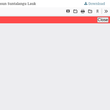
usun Suntalangu Lauk
Download