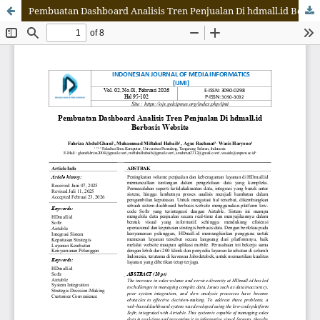
Pembuatan Dashboard Analisis Tren Penjualan Di hdmall.id Berbasis Website