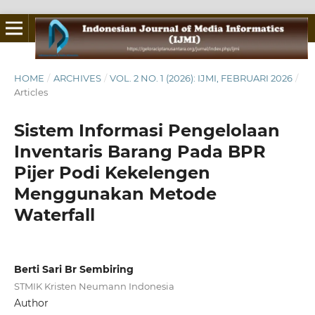
HOME
/
ARCHIVES
/
VOL. 2 NO. 1 (2026): IJMI, FEBRUARI 2026
/
Articles
Sistem Informasi Pengelolaan
Inventaris Barang Pada BPR
Pijer Podi Kekelengen
Menggunakan Metode
Waterfall
Berti Sari Br Sembiring
STMIK Kristen Neumann Indonesia
Author