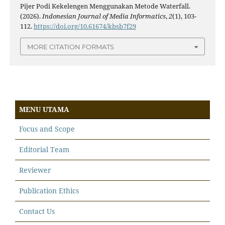
Pijer Podi Kekelengen Menggunakan Metode Waterfall.
(2026).
Indonesian Journal of Media Informatics
,
2
(1), 103-
112.
https://doi.org/10.61674/kbsb7f29
MORE CITATION FORMATS
MENU UTAMA
Focus and Scope
Editorial Team
Reviewer
Publication Ethics
Contact Us